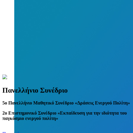
Πανελλήνιο Συνέδριο
5
o
Πανελλήνιο Μαθητικό Συνέδριο «Δράσεις Ενεργού Πολίτη»
2ο Επιστημονικό Συνέδριο «Εκπαίδευση για την ιδιότητα του
παγκόσμιο ενεργού πολίτη»