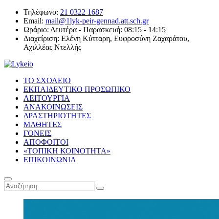
Τηλέφωνο:
21 0322 1687
Email:
mail@1lyk-peir-gennad.att.sch.gr
Ωράριο:
Δευτέρα - Παρασκευή: 08:15 - 14:15
Διαχείριση:
Ελένη Κύτταρη, Ευφροσύνη Ζαχαράτου,
Αχιλλέας Ντελλής
ΤΟ ΣΧΟΛΕΙΟ
ΕΚΠΑΙΔΕΥΤΙΚΟ ΠΡΟΣΩΠΙΚΟ
ΛΕΙΤΟΥΡΓΙΑ
ΑΝΑΚΟΙΝΩΣΕΙΣ
ΔΡΑΣΤΗΡΙΟΤΗΤΕΣ
ΜΑΘΗΤΕΣ
ΓΟΝΕΙΣ
ΑΠΟΦΟΙΤΟΙ
«ΤΟΠΙΚΗ ΚΟΙΝΟΤΗΤΑ»
ΕΠΙΚΟΙΝΩΝΙΑ