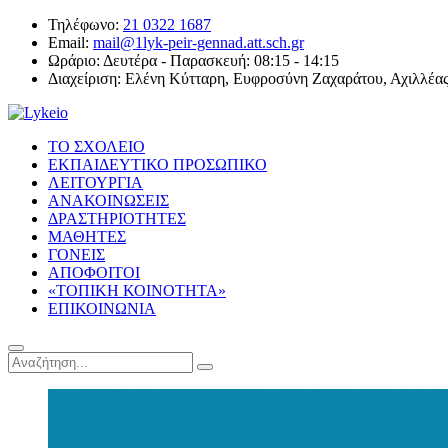
Τηλέφωνο:
21 0322 1687
Email:
mail@1lyk-peir-gennad.att.sch.gr
Ωράριο:
Δευτέρα - Παρασκευή: 08:15 - 14:15
Διαχείριση:
Ελένη Κύτταρη, Ευφροσύνη Ζαχαράτου, Αχιλλέα
ΤΟ ΣΧΟΛΕΙΟ
ΕΚΠΑΙΔΕΥΤΙΚΟ ΠΡΟΣΩΠΙΚΟ
ΛΕΙΤΟΥΡΓΙΑ
ΑΝΑΚΟΙΝΩΣΕΙΣ
ΔΡΑΣΤΗΡΙΟΤΗΤΕΣ
ΜΑΘΗΤΕΣ
ΓΟΝΕΙΣ
ΑΠΟΦΟΙΤΟΙ
«ΤΟΠΙΚΗ ΚΟΙΝΟΤΗΤΑ»
ΕΠΙΚΟΙΝΩΝΙΑ