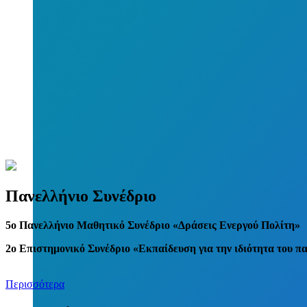
Πανελλήνιο Συνέδριο
5
o
Πανελλήνιο Μαθητικό Συνέδριο «Δράσεις Ενεργού Πολίτη»
2ο Επιστημονικό Συνέδριο «Εκπαίδευση για την ιδιότητα του π
Περισσότερα