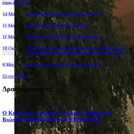
έτους 2026-2027
14 Μαι, 26
Yποβολή μηχανογραφικού για υποψηφίους 5%
11 Μαι, 26
Πρόγραμμα ενδοσχολικών εξετάσεων
11 Μαι, 26
Βράβευση του μαθητή Ιωάννη Χαραλάμπους
18 Οκτ, 25
2025-2026:Επιμόρφωση εκπαιδευτικών στη διδακτική της
Ιστορίας (Πρόσκληση, πρόγραμμα και δήλωση συμμετοχής)
8 Μαι, 26
Συζήτηση με τον βουλευτή κ. Δημήτρη Μάντζο
Περισσότερα
Δραστηριότητες
Ο Κήπος της Αμαλίας – Ιστορία, Μνήμη και
Βιώσιμη Κληρονομιά στον Εθνικό Κήπο