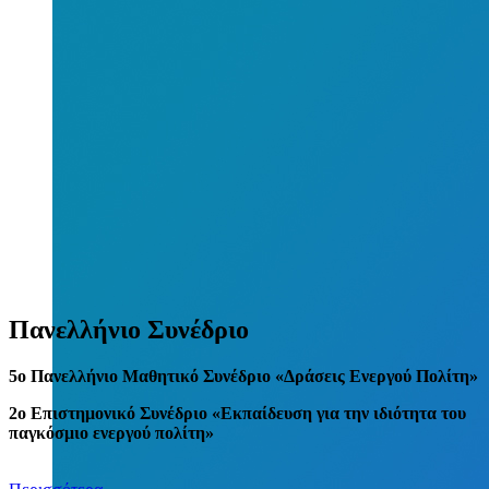
Πανελλήνιο Συνέδριο
5
o
Πανελλήνιο Μαθητικό Συνέδριο «Δράσεις Ενεργού Πολίτη»
2ο Επιστημονικό Συνέδριο «Εκπαίδευση για την ιδιότητα του
παγκόσμιο ενεργού πολίτη»