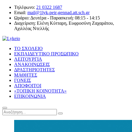
Τηλέφωνο:
21 0322 1687
Email:
mail@1lyk-peir-gennad.att.sch.gr
Ωράριο:
Δευτέρα - Παρασκευή: 08:15 - 14:15
Διαχείριση:
Ελένη Κύτταρη, Ευφροσύνη Ζαχαράτου,
Αχιλλέας Ντελλής
ΤΟ ΣΧΟΛΕΙΟ
ΕΚΠΑΙΔΕΥΤΙΚΟ ΠΡΟΣΩΠΙΚΟ
ΛΕΙΤΟΥΡΓΙΑ
ΑΝΑΚΟΙΝΩΣΕΙΣ
ΔΡΑΣΤΗΡΙΟΤΗΤΕΣ
ΜΑΘΗΤΕΣ
ΓΟΝΕΙΣ
ΑΠΟΦΟΙΤΟΙ
«ΤΟΠΙΚΗ ΚΟΙΝΟΤΗΤΑ»
ΕΠΙΚΟΙΝΩΝΙΑ