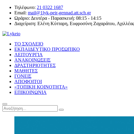
Τηλέφωνο:
21 0322 1687
Email:
mail@1lyk-peir-gennad.att.sch.gr
Ωράριο:
Δευτέρα - Παρασκευή: 08:15 - 14:15
Διαχείριση:
Ελένη Κύτταρη, Ευφροσύνη Ζαχαράτου, Αχιλλέα
ΤΟ ΣΧΟΛΕΙΟ
ΕΚΠΑΙΔΕΥΤΙΚΟ ΠΡΟΣΩΠΙΚΟ
ΛΕΙΤΟΥΡΓΙΑ
ΑΝΑΚΟΙΝΩΣΕΙΣ
ΔΡΑΣΤΗΡΙΟΤΗΤΕΣ
ΜΑΘΗΤΕΣ
ΓΟΝΕΙΣ
ΑΠΟΦΟΙΤΟΙ
«ΤΟΠΙΚΗ ΚΟΙΝΟΤΗΤΑ»
ΕΠΙΚΟΙΝΩΝΙΑ