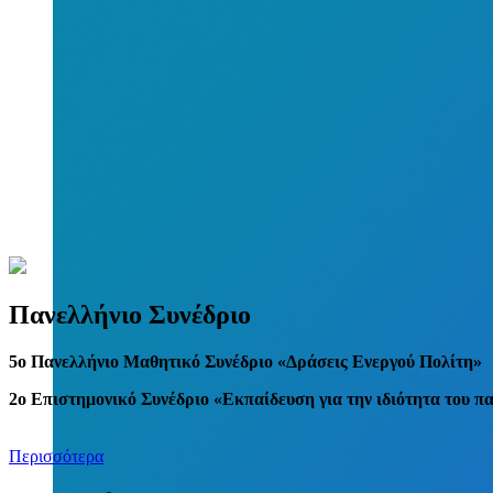
Πανελλήνιο Συνέδριο
5
o
Πανελλήνιο Μαθητικό Συνέδριο «Δράσεις Ενεργού Πολίτη»
2ο Επιστημονικό Συνέδριο «Εκπαίδευση για την ιδιότητα του π
Περισσότερα