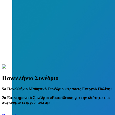
Πανελλήνιο Συνέδριο
5
o
Πανελλήνιο Μαθητικό Συνέδριο «Δράσεις Ενεργού Πολίτη»
2ο Επιστημονικό Συνέδριο «Εκπαίδευση για την ιδιότητα του
παγκόσμιο ενεργού πολίτη»