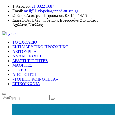
Τηλέφωνο:
21 0322 1687
Email:
mail@1lyk-peir-gennad.att.sch.gr
Ωράριο:
Δευτέρα - Παρασκευή: 08:15 - 14:15
Διαχείριση:
Ελένη Κύτταρη, Ευφροσύνη Ζαχαράτου,
Αχιλλέας Ντελλής
ΤΟ ΣΧΟΛΕΙΟ
ΕΚΠΑΙΔΕΥΤΙΚΟ ΠΡΟΣΩΠΙΚΟ
ΛΕΙΤΟΥΡΓΙΑ
ΑΝΑΚΟΙΝΩΣΕΙΣ
ΔΡΑΣΤΗΡΙΟΤΗΤΕΣ
ΜΑΘΗΤΕΣ
ΓΟΝΕΙΣ
ΑΠΟΦΟΙΤΟΙ
«ΤΟΠΙΚΗ ΚΟΙΝΟΤΗΤΑ»
ΕΠΙΚΟΙΝΩΝΙΑ