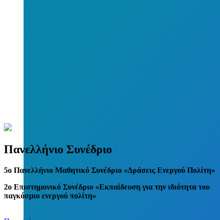
Πανελλήνιο Συνέδριο
5
o
Πανελλήνιο Μαθητικό Συνέδριο «Δράσεις Ενεργού Πολίτη»
2ο Επιστημονικό Συνέδριο «Εκπαίδευση για την ιδιότητα του
παγκόσμιο ενεργού πολίτη»