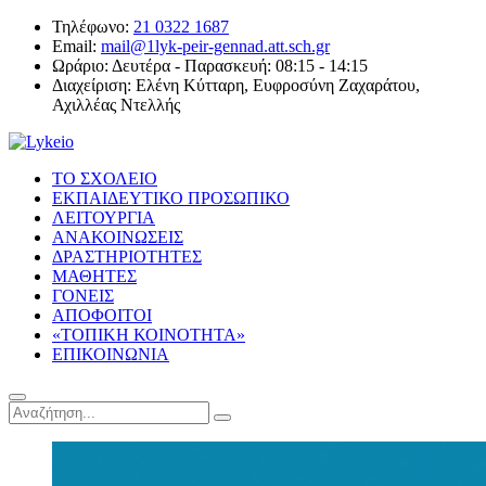
Τηλέφωνο:
21 0322 1687
Email:
mail@1lyk-peir-gennad.att.sch.gr
Ωράριο:
Δευτέρα - Παρασκευή: 08:15 - 14:15
Διαχείριση:
Ελένη Κύτταρη, Ευφροσύνη Ζαχαράτου,
Αχιλλέας Ντελλής
ΤΟ ΣΧΟΛΕΙΟ
ΕΚΠΑΙΔΕΥΤΙΚΟ ΠΡΟΣΩΠΙΚΟ
ΛΕΙΤΟΥΡΓΙΑ
ΑΝΑΚΟΙΝΩΣΕΙΣ
ΔΡΑΣΤΗΡΙΟΤΗΤΕΣ
ΜΑΘΗΤΕΣ
ΓΟΝΕΙΣ
ΑΠΟΦΟΙΤΟΙ
«ΤΟΠΙΚΗ ΚΟΙΝΟΤΗΤΑ»
ΕΠΙΚΟΙΝΩΝΙΑ