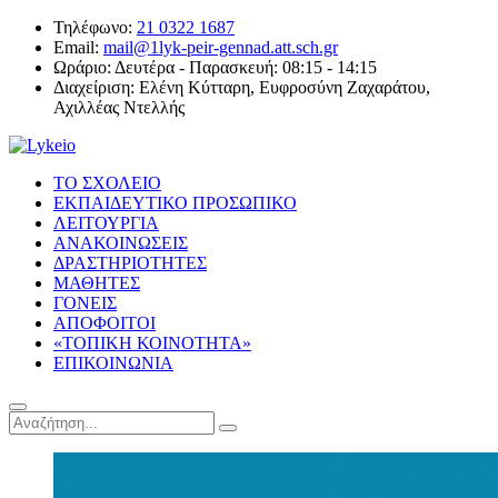
Τηλέφωνο:
21 0322 1687
Email:
mail@1lyk-peir-gennad.att.sch.gr
Ωράριο:
Δευτέρα - Παρασκευή: 08:15 - 14:15
Διαχείριση:
Ελένη Κύτταρη, Ευφροσύνη Ζαχαράτου,
Αχιλλέας Ντελλής
ΤΟ ΣΧΟΛΕΙΟ
ΕΚΠΑΙΔΕΥΤΙΚΟ ΠΡΟΣΩΠΙΚΟ
ΛΕΙΤΟΥΡΓΙΑ
ΑΝΑΚΟΙΝΩΣΕΙΣ
ΔΡΑΣΤΗΡΙΟΤΗΤΕΣ
ΜΑΘΗΤΕΣ
ΓΟΝΕΙΣ
ΑΠΟΦΟΙΤΟΙ
«ΤΟΠΙΚΗ ΚΟΙΝΟΤΗΤΑ»
ΕΠΙΚΟΙΝΩΝΙΑ