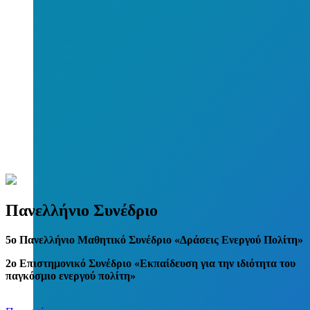
Πανελλήνιο Συνέδριο
5
o
Πανελλήνιο Μαθητικό Συνέδριο «Δράσεις Ενεργού Πολίτη»
2ο Επιστημονικό Συνέδριο «Εκπαίδευση για την ιδιότητα του
παγκόσμιο ενεργού πολίτη»