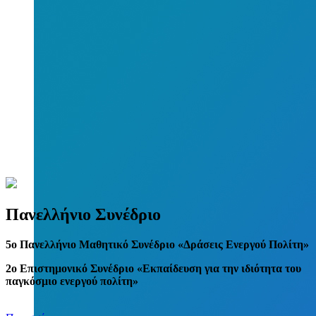
Πανελλήνιο Συνέδριο
5
o
Πανελλήνιο Μαθητικό Συνέδριο «Δράσεις Ενεργού Πολίτη»
2ο Επιστημονικό Συνέδριο «Εκπαίδευση για την ιδιότητα του
παγκόσμιο ενεργού πολίτη»