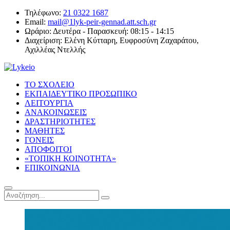
Τηλέφωνο:
21 0322 1687
Email:
mail@1lyk-peir-gennad.att.sch.gr
Ωράριο:
Δευτέρα - Παρασκευή: 08:15 - 14:15
Διαχείριση:
Ελένη Κύτταρη, Ευφροσύνη Ζαχαράτου,
Αχιλλέας Ντελλής
ΤΟ ΣΧΟΛΕΙΟ
ΕΚΠΑΙΔΕΥΤΙΚΟ ΠΡΟΣΩΠΙΚΟ
ΛΕΙΤΟΥΡΓΙΑ
ΑΝΑΚΟΙΝΩΣΕΙΣ
ΔΡΑΣΤΗΡΙΟΤΗΤΕΣ
ΜΑΘΗΤΕΣ
ΓΟΝΕΙΣ
ΑΠΟΦΟΙΤΟΙ
«ΤΟΠΙΚΗ ΚΟΙΝΟΤΗΤΑ»
ΕΠΙΚΟΙΝΩΝΙΑ