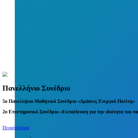
Πανελλήνιο Συνέδριο
5
o
Πανελλήνιο Μαθητικό Συνέδριο «Δράσεις Ενεργού Πολίτη»
2ο Επιστημονικό Συνέδριο «Εκπαίδευση για την ιδιότητα του π
Περισσότερα