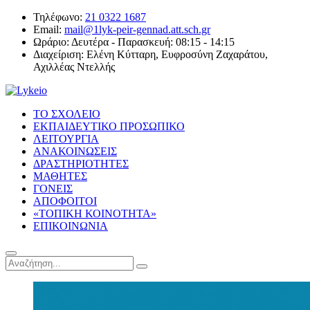
Τηλέφωνο:
21 0322 1687
Email:
mail@1lyk-peir-gennad.att.sch.gr
Ωράριο:
Δευτέρα - Παρασκευή: 08:15 - 14:15
Διαχείριση:
Ελένη Κύτταρη, Ευφροσύνη Ζαχαράτου,
Αχιλλέας Ντελλής
ΤΟ ΣΧΟΛΕΙΟ
ΕΚΠΑΙΔΕΥΤΙΚΟ ΠΡΟΣΩΠΙΚΟ
ΛΕΙΤΟΥΡΓΙΑ
ΑΝΑΚΟΙΝΩΣΕΙΣ
ΔΡΑΣΤΗΡΙΟΤΗΤΕΣ
ΜΑΘΗΤΕΣ
ΓΟΝΕΙΣ
ΑΠΟΦΟΙΤΟΙ
«ΤΟΠΙΚΗ ΚΟΙΝΟΤΗΤΑ»
ΕΠΙΚΟΙΝΩΝΙΑ