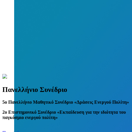
Πανελλήνιο Συνέδριο
5
o
Πανελλήνιο Μαθητικό Συνέδριο «Δράσεις Ενεργού Πολίτη»
2ο Επιστημονικό Συνέδριο «Εκπαίδευση για την ιδιότητα του
παγκόσμιο ενεργού πολίτη»