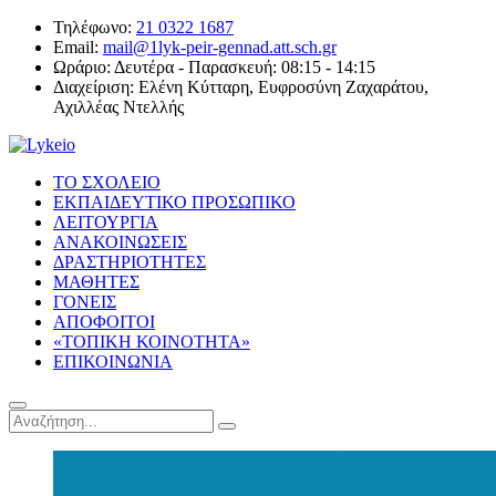
Τηλέφωνο:
21 0322 1687
Email:
mail@1lyk-peir-gennad.att.sch.gr
Ωράριο:
Δευτέρα - Παρασκευή: 08:15 - 14:15
Διαχείριση:
Ελένη Κύτταρη, Ευφροσύνη Ζαχαράτου,
Αχιλλέας Ντελλής
ΤΟ ΣΧΟΛΕΙΟ
ΕΚΠΑΙΔΕΥΤΙΚΟ ΠΡΟΣΩΠΙΚΟ
ΛΕΙΤΟΥΡΓΙΑ
ΑΝΑΚΟΙΝΩΣΕΙΣ
ΔΡΑΣΤΗΡΙΟΤΗΤΕΣ
ΜΑΘΗΤΕΣ
ΓΟΝΕΙΣ
ΑΠΟΦΟΙΤΟΙ
«ΤΟΠΙΚΗ ΚΟΙΝΟΤΗΤΑ»
ΕΠΙΚΟΙΝΩΝΙΑ