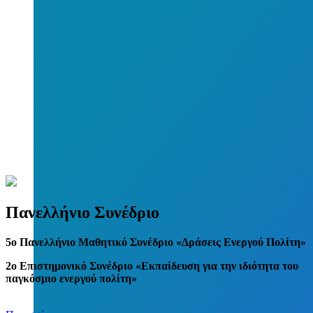
Πανελλήνιο Συνέδριο
5
o
Πανελλήνιο Μαθητικό Συνέδριο «Δράσεις Ενεργού Πολίτη»
2ο Επιστημονικό Συνέδριο «Εκπαίδευση για την ιδιότητα του
παγκόσμιο ενεργού πολίτη»