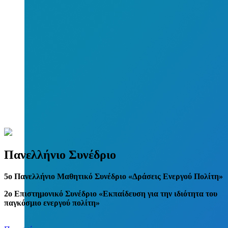
Πανελλήνιο Συνέδριο
5
o
Πανελλήνιο Μαθητικό Συνέδριο «Δράσεις Ενεργού Πολίτη»
2ο Επιστημονικό Συνέδριο «Εκπαίδευση για την ιδιότητα του
παγκόσμιο ενεργού πολίτη»