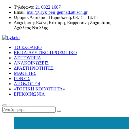
Τηλέφωνο:
21 0322 1687
Email:
mail@1lyk-peir-gennad.att.sch.gr
Ωράριο:
Δευτέρα - Παρασκευή: 08:15 - 14:15
Διαχείριση:
Ελένη Κύτταρη, Ευφροσύνη Ζαχαράτου,
Αχιλλέας Ντελλής
ΤΟ ΣΧΟΛΕΙΟ
ΕΚΠΑΙΔΕΥΤΙΚΟ ΠΡΟΣΩΠΙΚΟ
ΛΕΙΤΟΥΡΓΙΑ
ΑΝΑΚΟΙΝΩΣΕΙΣ
ΔΡΑΣΤΗΡΙΟΤΗΤΕΣ
ΜΑΘΗΤΕΣ
ΓΟΝΕΙΣ
ΑΠΟΦΟΙΤΟΙ
«ΤΟΠΙΚΗ ΚΟΙΝΟΤΗΤΑ»
ΕΠΙΚΟΙΝΩΝΙΑ