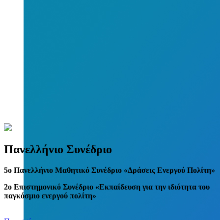
Πανελλήνιο Συνέδριο
5
o
Πανελλήνιο Μαθητικό Συνέδριο «Δράσεις Ενεργού Πολίτη»
2ο Επιστημονικό Συνέδριο «Εκπαίδευση για την ιδιότητα του
παγκόσμιο ενεργού πολίτη»