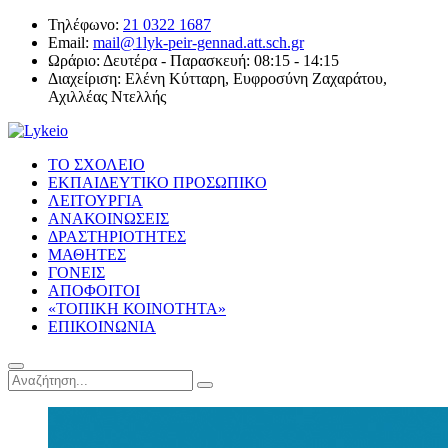
Τηλέφωνο:
21 0322 1687
Email:
mail@1lyk-peir-gennad.att.sch.gr
Ωράριο:
Δευτέρα - Παρασκευή: 08:15 - 14:15
Διαχείριση:
Ελένη Κύτταρη, Ευφροσύνη Ζαχαράτου,
Αχιλλέας Ντελλής
ΤΟ ΣΧΟΛΕΙΟ
ΕΚΠΑΙΔΕΥΤΙΚΟ ΠΡΟΣΩΠΙΚΟ
ΛΕΙΤΟΥΡΓΙΑ
ΑΝΑΚΟΙΝΩΣΕΙΣ
ΔΡΑΣΤΗΡΙΟΤΗΤΕΣ
ΜΑΘΗΤΕΣ
ΓΟΝΕΙΣ
ΑΠΟΦΟΙΤΟΙ
«ΤΟΠΙΚΗ ΚΟΙΝΟΤΗΤΑ»
ΕΠΙΚΟΙΝΩΝΙΑ