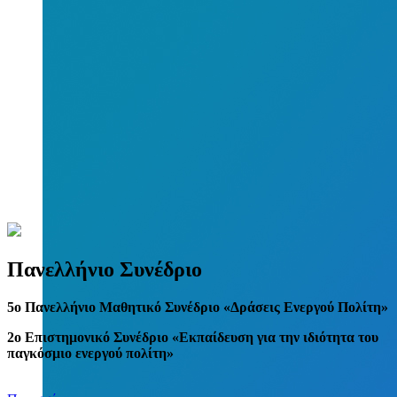
Πανελλήνιο Συνέδριο
5
o
Πανελλήνιο Μαθητικό Συνέδριο «Δράσεις Ενεργού Πολίτη»
2ο Επιστημονικό Συνέδριο «Εκπαίδευση για την ιδιότητα του
παγκόσμιο ενεργού πολίτη»