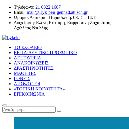
Τηλέφωνο:
21 0322 1687
Email:
mail@1lyk-peir-gennad.att.sch.gr
Ωράριο:
Δευτέρα - Παρασκευή: 08:15 - 14:15
Διαχείριση:
Ελένη Κύτταρη, Ευφροσύνη Ζαχαράτου,
Αχιλλέας Ντελλής
ΤΟ ΣΧΟΛΕΙΟ
ΕΚΠΑΙΔΕΥΤΙΚΟ ΠΡΟΣΩΠΙΚΟ
ΛΕΙΤΟΥΡΓΙΑ
ΑΝΑΚΟΙΝΩΣΕΙΣ
ΔΡΑΣΤΗΡΙΟΤΗΤΕΣ
ΜΑΘΗΤΕΣ
ΓΟΝΕΙΣ
ΑΠΟΦΟΙΤΟΙ
«ΤΟΠΙΚΗ ΚΟΙΝΟΤΗΤΑ»
ΕΠΙΚΟΙΝΩΝΙΑ