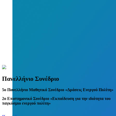
Πανελλήνιο Συνέδριο
5
o
Πανελλήνιο Μαθητικό Συνέδριο «Δράσεις Ενεργού Πολίτη»
2ο Επιστημονικό Συνέδριο «Εκπαίδευση για την ιδιότητα του
παγκόσμιο ενεργού πολίτη»