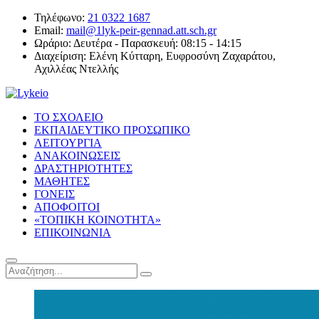
Τηλέφωνο:
21 0322 1687
Email:
mail@1lyk-peir-gennad.att.sch.gr
Ωράριο:
Δευτέρα - Παρασκευή: 08:15 - 14:15
Διαχείριση:
Ελένη Κύτταρη, Ευφροσύνη Ζαχαράτου,
Αχιλλέας Ντελλής
ΤΟ ΣΧΟΛΕΙΟ
ΕΚΠΑΙΔΕΥΤΙΚΟ ΠΡΟΣΩΠΙΚΟ
ΛΕΙΤΟΥΡΓΙΑ
ΑΝΑΚΟΙΝΩΣΕΙΣ
ΔΡΑΣΤΗΡΙΟΤΗΤΕΣ
ΜΑΘΗΤΕΣ
ΓΟΝΕΙΣ
ΑΠΟΦΟΙΤΟΙ
«ΤΟΠΙΚΗ ΚΟΙΝΟΤΗΤΑ»
ΕΠΙΚΟΙΝΩΝΙΑ