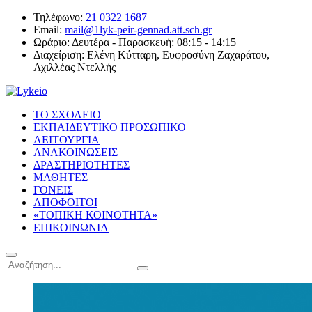
Τηλέφωνο:
21 0322 1687
Email:
mail@1lyk-peir-gennad.att.sch.gr
Ωράριο:
Δευτέρα - Παρασκευή: 08:15 - 14:15
Διαχείριση:
Ελένη Κύτταρη, Ευφροσύνη Ζαχαράτου,
Αχιλλέας Ντελλής
ΤΟ ΣΧΟΛΕΙΟ
ΕΚΠΑΙΔΕΥΤΙΚΟ ΠΡΟΣΩΠΙΚΟ
ΛΕΙΤΟΥΡΓΙΑ
ΑΝΑΚΟΙΝΩΣΕΙΣ
ΔΡΑΣΤΗΡΙΟΤΗΤΕΣ
ΜΑΘΗΤΕΣ
ΓΟΝΕΙΣ
ΑΠΟΦΟΙΤΟΙ
«ΤΟΠΙΚΗ ΚΟΙΝΟΤΗΤΑ»
ΕΠΙΚΟΙΝΩΝΙΑ