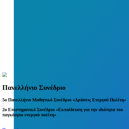
Πανελλήνιο Συνέδριο
5
o
Πανελλήνιο Μαθητικό Συνέδριο «Δράσεις Ενεργού Πολίτη»
2ο Επιστημονικό Συνέδριο «Εκπαίδευση για την ιδιότητα του
παγκόσμιο ενεργού πολίτη»