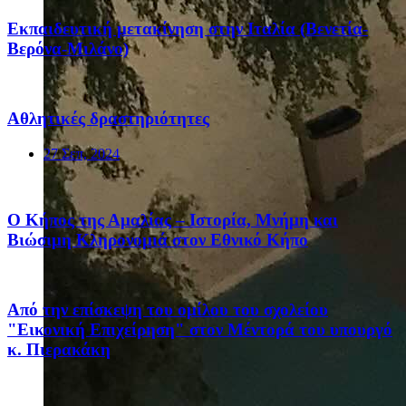
Eκπαιδευτική μετακίνηση στην Ιταλία (Βενετία-
Βερόνα-Μιλάνο)
Αθλητικές δραστηριότητες
27 Σεπ, 2024
Ο Κήπος της Αμαλίας – Ιστορία, Μνήμη και
Βιώσιμη Κληρονομιά στον Εθνικό Κήπο
Από την επίσκεψη του ομίλου του σχολείου
"Εικονική Επιχείρηση" στον Μέντορά του υπουργό
κ. Πιερακάκη