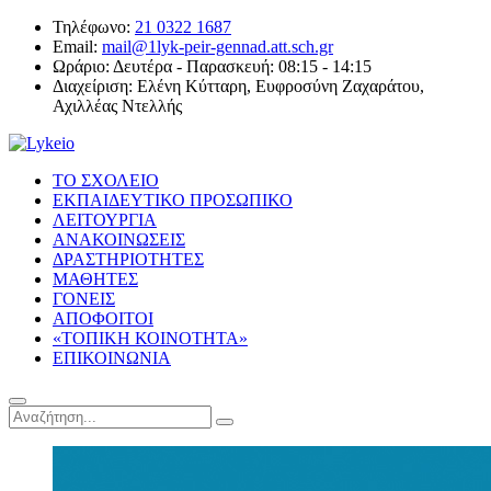
Τηλέφωνο:
21 0322 1687
Email:
mail@1lyk-peir-gennad.att.sch.gr
Ωράριο:
Δευτέρα - Παρασκευή: 08:15 - 14:15
Διαχείριση:
Ελένη Κύτταρη, Ευφροσύνη Ζαχαράτου,
Αχιλλέας Ντελλής
ΤΟ ΣΧΟΛΕΙΟ
ΕΚΠΑΙΔΕΥΤΙΚΟ ΠΡΟΣΩΠΙΚΟ
ΛΕΙΤΟΥΡΓΙΑ
ΑΝΑΚΟΙΝΩΣΕΙΣ
ΔΡΑΣΤΗΡΙΟΤΗΤΕΣ
ΜΑΘΗΤΕΣ
ΓΟΝΕΙΣ
ΑΠΟΦΟΙΤΟΙ
«ΤΟΠΙΚΗ ΚΟΙΝΟΤΗΤΑ»
ΕΠΙΚΟΙΝΩΝΙΑ