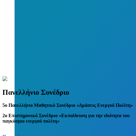
Πανελλήνιο Συνέδριο
5
o
Πανελλήνιο Μαθητικό Συνέδριο «Δράσεις Ενεργού Πολίτη»
2ο Επιστημονικό Συνέδριο «Εκπαίδευση για την ιδιότητα του
παγκόσμιο ενεργού πολίτη»