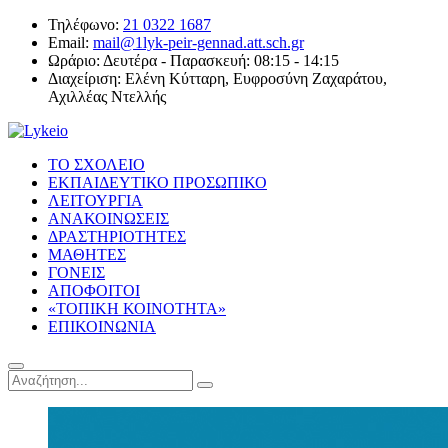
Τηλέφωνο:
21 0322 1687
Email:
mail@1lyk-peir-gennad.att.sch.gr
Ωράριο:
Δευτέρα - Παρασκευή: 08:15 - 14:15
Διαχείριση:
Ελένη Κύτταρη, Ευφροσύνη Ζαχαράτου,
Αχιλλέας Ντελλής
ΤΟ ΣΧΟΛΕΙΟ
ΕΚΠΑΙΔΕΥΤΙΚΟ ΠΡΟΣΩΠΙΚΟ
ΛΕΙΤΟΥΡΓΙΑ
ΑΝΑΚΟΙΝΩΣΕΙΣ
ΔΡΑΣΤΗΡΙΟΤΗΤΕΣ
ΜΑΘΗΤΕΣ
ΓΟΝΕΙΣ
ΑΠΟΦΟΙΤΟΙ
«ΤΟΠΙΚΗ ΚΟΙΝΟΤΗΤΑ»
ΕΠΙΚΟΙΝΩΝΙΑ