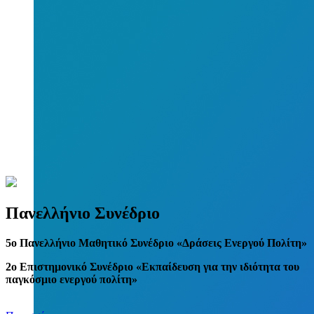
Πανελλήνιο Συνέδριο
5
o
Πανελλήνιο Μαθητικό Συνέδριο «Δράσεις Ενεργού Πολίτη»
2ο Επιστημονικό Συνέδριο «Εκπαίδευση για την ιδιότητα του
παγκόσμιο ενεργού πολίτη»