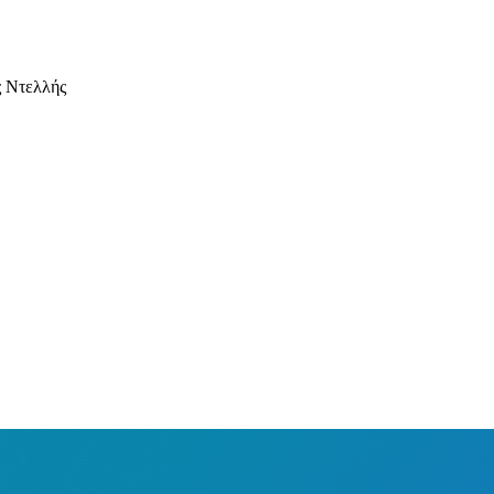
ς Ντελλής