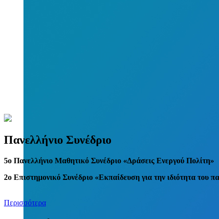
Πανελλήνιο Συνέδριο
5
o
Πανελλήνιο Μαθητικό Συνέδριο «Δράσεις Ενεργού Πολίτη»
2ο Επιστημονικό Συνέδριο «Εκπαίδευση για την ιδιότητα του π
Περισσότερα