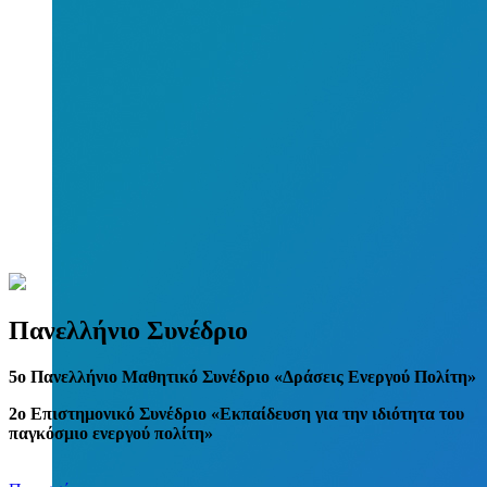
Πανελλήνιο Συνέδριο
5
o
Πανελλήνιο Μαθητικό Συνέδριο «Δράσεις Ενεργού Πολίτη»
2ο Επιστημονικό Συνέδριο «Εκπαίδευση για την ιδιότητα του
παγκόσμιο ενεργού πολίτη»