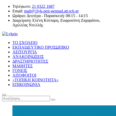
Τηλέφωνο:
21 0322 1687
Email:
mail@1lyk-peir-gennad.att.sch.gr
Ωράριο:
Δευτέρα - Παρασκευή: 08:15 - 14:15
Διαχείριση:
Ελένη Κύτταρη, Ευφροσύνη Ζαχαράτου,
Αχιλλέας Ντελλής
ΤΟ ΣΧΟΛΕΙΟ
ΕΚΠΑΙΔΕΥΤΙΚΟ ΠΡΟΣΩΠΙΚΟ
ΛΕΙΤΟΥΡΓΙΑ
ΑΝΑΚΟΙΝΩΣΕΙΣ
ΔΡΑΣΤΗΡΙΟΤΗΤΕΣ
ΜΑΘΗΤΕΣ
ΓΟΝΕΙΣ
ΑΠΟΦΟΙΤΟΙ
«ΤΟΠΙΚΗ ΚΟΙΝΟΤΗΤΑ»
ΕΠΙΚΟΙΝΩΝΙΑ