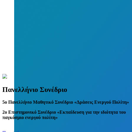
Πανελλήνιο Συνέδριο
5
o
Πανελλήνιο Μαθητικό Συνέδριο «Δράσεις Ενεργού Πολίτη»
2ο Επιστημονικό Συνέδριο «Εκπαίδευση για την ιδιότητα του
παγκόσμιο ενεργού πολίτη»