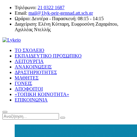
Τηλέφωνο:
21 0322 1687
Email:
mail@1lyk-peir-gennad.att.sch.gr
Ωράριο:
Δευτέρα - Παρασκευή: 08:15 - 14:15
Διαχείριση:
Ελένη Κύτταρη, Ευφροσύνη Ζαχαράτου,
Αχιλλέας Ντελλής
ΤΟ ΣΧΟΛΕΙΟ
ΕΚΠΑΙΔΕΥΤΙΚΟ ΠΡΟΣΩΠΙΚΟ
ΛΕΙΤΟΥΡΓΙΑ
ΑΝΑΚΟΙΝΩΣΕΙΣ
ΔΡΑΣΤΗΡΙΟΤΗΤΕΣ
ΜΑΘΗΤΕΣ
ΓΟΝΕΙΣ
ΑΠΟΦΟΙΤΟΙ
«ΤΟΠΙΚΗ ΚΟΙΝΟΤΗΤΑ»
ΕΠΙΚΟΙΝΩΝΙΑ