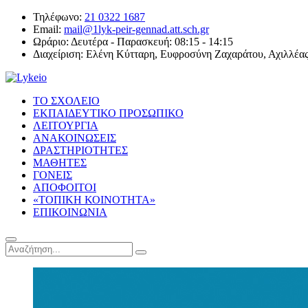
Τηλέφωνο:
21 0322 1687
Email:
mail@1lyk-peir-gennad.att.sch.gr
Ωράριο:
Δευτέρα - Παρασκευή: 08:15 - 14:15
Διαχείριση:
Ελένη Κύτταρη, Ευφροσύνη Ζαχαράτου, Αχιλλέα
ΤΟ ΣΧΟΛΕΙΟ
ΕΚΠΑΙΔΕΥΤΙΚΟ ΠΡΟΣΩΠΙΚΟ
ΛΕΙΤΟΥΡΓΙΑ
ΑΝΑΚΟΙΝΩΣΕΙΣ
ΔΡΑΣΤΗΡΙΟΤΗΤΕΣ
ΜΑΘΗΤΕΣ
ΓΟΝΕΙΣ
ΑΠΟΦΟΙΤΟΙ
«ΤΟΠΙΚΗ ΚΟΙΝΟΤΗΤΑ»
ΕΠΙΚΟΙΝΩΝΙΑ