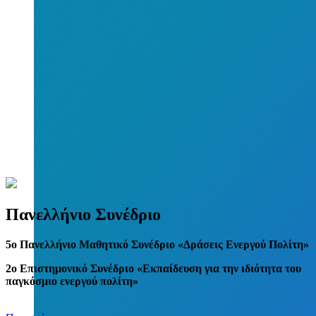
Πανελλήνιο Συνέδριο
5
o
Πανελλήνιο Μαθητικό Συνέδριο «Δράσεις Ενεργού Πολίτη»
2ο Επιστημονικό Συνέδριο «Εκπαίδευση για την ιδιότητα του
παγκόσμιο ενεργού πολίτη»