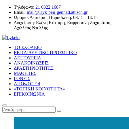
Τηλέφωνο:
21 0322 1687
Email:
mail@1lyk-peir-gennad.att.sch.gr
Ωράριο:
Δευτέρα - Παρασκευή: 08:15 - 14:15
Διαχείριση:
Ελένη Κύτταρη, Ευφροσύνη Ζαχαράτου,
Αχιλλέας Ντελλής
ΤΟ ΣΧΟΛΕΙΟ
ΕΚΠΑΙΔΕΥΤΙΚΟ ΠΡΟΣΩΠΙΚΟ
ΛΕΙΤΟΥΡΓΙΑ
ΑΝΑΚΟΙΝΩΣΕΙΣ
ΔΡΑΣΤΗΡΙΟΤΗΤΕΣ
ΜΑΘΗΤΕΣ
ΓΟΝΕΙΣ
ΑΠΟΦΟΙΤΟΙ
«ΤΟΠΙΚΗ ΚΟΙΝΟΤΗΤΑ»
ΕΠΙΚΟΙΝΩΝΙΑ