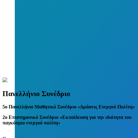
Πανελλήνιο Συνέδριο
5
o
Πανελλήνιο Μαθητικό Συνέδριο «Δράσεις Ενεργού Πολίτη»
2ο Επιστημονικό Συνέδριο «Εκπαίδευση για την ιδιότητα του
παγκόσμιο ενεργού πολίτη»