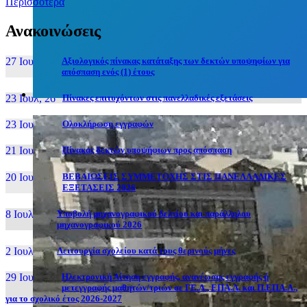
Περισσότερα
Ανακοινώσεις
27 Ιουν, 26
Αξιολογικός πίνακας κατάταξης των δεκτών υποψηφίων για
απόσπαση ενός (1) έτους
23 Ιουλ, 26
Πίνακες επιτυχόντων στις πανελλαδικές εξετάσεις
23 Ιουλ, 26
Ολοκλήρωση εγγραφών
21 Ιουλ, 26
Πίνακας δεκτών υποψήφιων προς απόσπαση
20 Ιουλ, 26
ΒΕΒΑΙΩΣΕΙΣ ΣΥΜΜΕΤΟΧΗΣ ΣΤΙΣ ΠΑΝΕΛΛΑΔΙΚΕΣ
ΕΞΕΤΑΣΕΙΣ 2026
8 Ιουλ, 26
Υποβολή μηχανογραφικού δελτίου και παράλληλου
μηχανογραφικού 2026
2 Ιουλ, 26
Λειτουργία σχολείου κατά τους θερινούς μήνες
29 Ιουν, 26
Ηλεκτρονική Αίτηση εγγραφής, ανανέωσης εγγραφής ή
μετεγγραφής μαθητών/τριών σε ΓΕ.Λ., ΕΠΑ.Λ. και Π.ΕΠΑ.Λ.,
για το σχολικό έτος 2026-2027