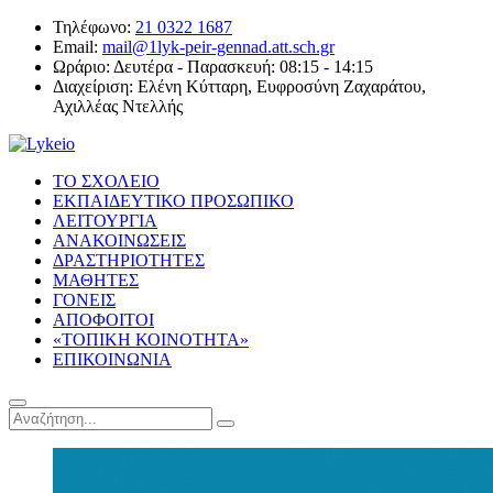
Τηλέφωνο:
21 0322 1687
Email:
mail@1lyk-peir-gennad.att.sch.gr
Ωράριο:
Δευτέρα - Παρασκευή: 08:15 - 14:15
Διαχείριση:
Ελένη Κύτταρη, Ευφροσύνη Ζαχαράτου,
Αχιλλέας Ντελλής
ΤΟ ΣΧΟΛΕΙΟ
ΕΚΠΑΙΔΕΥΤΙΚΟ ΠΡΟΣΩΠΙΚΟ
ΛΕΙΤΟΥΡΓΙΑ
ΑΝΑΚΟΙΝΩΣΕΙΣ
ΔΡΑΣΤΗΡΙΟΤΗΤΕΣ
ΜΑΘΗΤΕΣ
ΓΟΝΕΙΣ
ΑΠΟΦΟΙΤΟΙ
«ΤΟΠΙΚΗ ΚΟΙΝΟΤΗΤΑ»
ΕΠΙΚΟΙΝΩΝΙΑ