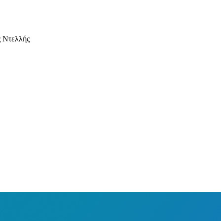
ς Ντελλής