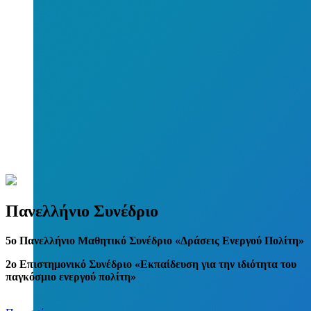
Πανελλήνιο Συνέδριο
5
o
Πανελλήνιο Μαθητικό Συνέδριο «Δράσεις Ενεργού Πολίτη»
2ο Επιστημονικό Συνέδριο «Εκπαίδευση για την ιδιότητα του
παγκόσμιο ενεργού πολίτη»