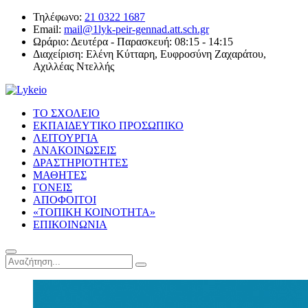
Τηλέφωνο:
21 0322 1687
Email:
mail@1lyk-peir-gennad.att.sch.gr
Ωράριο:
Δευτέρα - Παρασκευή: 08:15 - 14:15
Διαχείριση:
Ελένη Κύτταρη, Ευφροσύνη Ζαχαράτου,
Αχιλλέας Ντελλής
ΤΟ ΣΧΟΛΕΙΟ
ΕΚΠΑΙΔΕΥΤΙΚΟ ΠΡΟΣΩΠΙΚΟ
ΛΕΙΤΟΥΡΓΙΑ
ΑΝΑΚΟΙΝΩΣΕΙΣ
ΔΡΑΣΤΗΡΙΟΤΗΤΕΣ
ΜΑΘΗΤΕΣ
ΓΟΝΕΙΣ
ΑΠΟΦΟΙΤΟΙ
«ΤΟΠΙΚΗ ΚΟΙΝΟΤΗΤΑ»
ΕΠΙΚΟΙΝΩΝΙΑ