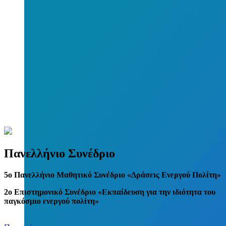
Πανελλήνιο Συνέδριο
5
o
Πανελλήνιο Μαθητικό Συνέδριο «Δράσεις Ενεργού Πολίτη»
2ο Επιστημονικό Συνέδριο «Εκπαίδευση για την ιδιότητα του
παγκόσμιο ενεργού πολίτη»