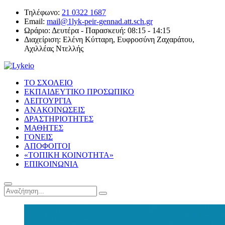
Τηλέφωνο:
21 0322 1687
Email:
mail@1lyk-peir-gennad.att.sch.gr
Ωράριο:
Δευτέρα - Παρασκευή: 08:15 - 14:15
Διαχείριση:
Ελένη Κύτταρη, Ευφροσύνη Ζαχαράτου,
Αχιλλέας Ντελλής
ΤΟ ΣΧΟΛΕΙΟ
ΕΚΠΑΙΔΕΥΤΙΚΟ ΠΡΟΣΩΠΙΚΟ
ΛΕΙΤΟΥΡΓΙΑ
ΑΝΑΚΟΙΝΩΣΕΙΣ
ΔΡΑΣΤΗΡΙΟΤΗΤΕΣ
ΜΑΘΗΤΕΣ
ΓΟΝΕΙΣ
ΑΠΟΦΟΙΤΟΙ
«ΤΟΠΙΚΗ ΚΟΙΝΟΤΗΤΑ»
ΕΠΙΚΟΙΝΩΝΙΑ