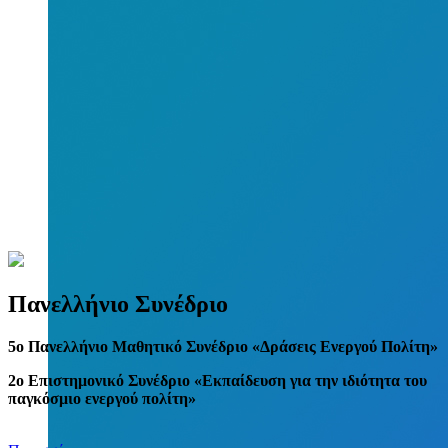
Πανελλήνιο Συνέδριο
5
o
Πανελλήνιο Μαθητικό Συνέδριο «Δράσεις Ενεργού Πολίτη»
2ο Επιστημονικό Συνέδριο «Εκπαίδευση για την ιδιότητα του
παγκόσμιο ενεργού πολίτη»