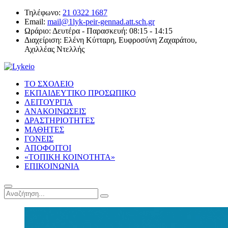
Τηλέφωνο:
21 0322 1687
Email:
mail@1lyk-peir-gennad.att.sch.gr
Ωράριο:
Δευτέρα - Παρασκευή: 08:15 - 14:15
Διαχείριση:
Ελένη Κύτταρη, Ευφροσύνη Ζαχαράτου,
Αχιλλέας Ντελλής
ΤΟ ΣΧΟΛΕΙΟ
ΕΚΠΑΙΔΕΥΤΙΚΟ ΠΡΟΣΩΠΙΚΟ
ΛΕΙΤΟΥΡΓΙΑ
ΑΝΑΚΟΙΝΩΣΕΙΣ
ΔΡΑΣΤΗΡΙΟΤΗΤΕΣ
ΜΑΘΗΤΕΣ
ΓΟΝΕΙΣ
ΑΠΟΦΟΙΤΟΙ
«ΤΟΠΙΚΗ ΚΟΙΝΟΤΗΤΑ»
ΕΠΙΚΟΙΝΩΝΙΑ