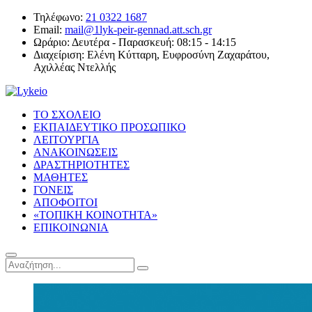
Τηλέφωνο:
21 0322 1687
Email:
mail@1lyk-peir-gennad.att.sch.gr
Ωράριο:
Δευτέρα - Παρασκευή: 08:15 - 14:15
Διαχείριση:
Ελένη Κύτταρη, Ευφροσύνη Ζαχαράτου,
Αχιλλέας Ντελλής
ΤΟ ΣΧΟΛΕΙΟ
ΕΚΠΑΙΔΕΥΤΙΚΟ ΠΡΟΣΩΠΙΚΟ
ΛΕΙΤΟΥΡΓΙΑ
ΑΝΑΚΟΙΝΩΣΕΙΣ
ΔΡΑΣΤΗΡΙΟΤΗΤΕΣ
ΜΑΘΗΤΕΣ
ΓΟΝΕΙΣ
ΑΠΟΦΟΙΤΟΙ
«ΤΟΠΙΚΗ ΚΟΙΝΟΤΗΤΑ»
ΕΠΙΚΟΙΝΩΝΙΑ