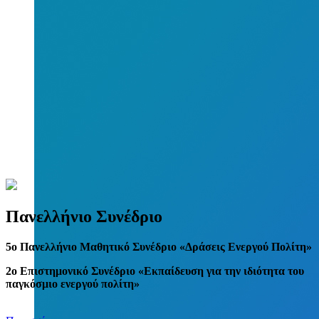
Πανελλήνιο Συνέδριο
5
o
Πανελλήνιο Μαθητικό Συνέδριο «Δράσεις Ενεργού Πολίτη»
2ο Επιστημονικό Συνέδριο «Εκπαίδευση για την ιδιότητα του
παγκόσμιο ενεργού πολίτη»