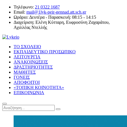
Τηλέφωνο:
21 0322 1687
Email:
mail@1lyk-peir-gennad.att.sch.gr
Ωράριο:
Δευτέρα - Παρασκευή: 08:15 - 14:15
Διαχείριση:
Ελένη Κύτταρη, Ευφροσύνη Ζαχαράτου,
Αχιλλέας Ντελλής
ΤΟ ΣΧΟΛΕΙΟ
ΕΚΠΑΙΔΕΥΤΙΚΟ ΠΡΟΣΩΠΙΚΟ
ΛΕΙΤΟΥΡΓΙΑ
ΑΝΑΚΟΙΝΩΣΕΙΣ
ΔΡΑΣΤΗΡΙΟΤΗΤΕΣ
ΜΑΘΗΤΕΣ
ΓΟΝΕΙΣ
ΑΠΟΦΟΙΤΟΙ
«ΤΟΠΙΚΗ ΚΟΙΝΟΤΗΤΑ»
ΕΠΙΚΟΙΝΩΝΙΑ