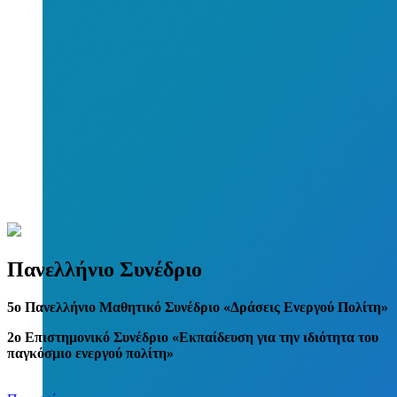
Πανελλήνιο Συνέδριο
5
o
Πανελλήνιο Μαθητικό Συνέδριο «Δράσεις Ενεργού Πολίτη»
2ο Επιστημονικό Συνέδριο «Εκπαίδευση για την ιδιότητα του
παγκόσμιο ενεργού πολίτη»