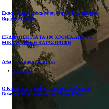
Eκπαιδευτική μετακίνηση στην Ιταλία (Βενετία-
Βερόνα-Μιλάνο)
ΕΚΔΗΛΩΣΗ ΓΙΑ ΤΑ 100 ΧΡΟΝΙΑ ΑΠΟ ΤΗ
ΜΙΚΡΑΣΙΑΤΙΚΗ ΚΑΤΑΣΤΡΟΦΗ
Αθλητικές δραστηριότητες
27 Σεπ, 2024
Ο Κήπος της Αμαλίας – Ιστορία, Μνήμη και
Βιώσιμη Κληρονομιά στον Εθνικό Κήπο