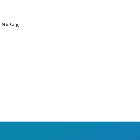
ς Ντελλής