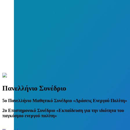
Πανελλήνιο Συνέδριο
5
o
Πανελλήνιο Μαθητικό Συνέδριο «Δράσεις Ενεργού Πολίτη»
2ο Επιστημονικό Συνέδριο «Εκπαίδευση για την ιδιότητα του
παγκόσμιο ενεργού πολίτη»