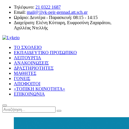
Τηλέφωνο:
21 0322 1687
Email:
mail@1lyk-peir-gennad.att.sch.gr
Ωράριο:
Δευτέρα - Παρασκευή: 08:15 - 14:15
Διαχείριση:
Ελένη Κύτταρη, Ευφροσύνη Ζαχαράτου,
Αχιλλέας Ντελλής
ΤΟ ΣΧΟΛΕΙΟ
ΕΚΠΑΙΔΕΥΤΙΚΟ ΠΡΟΣΩΠΙΚΟ
ΛΕΙΤΟΥΡΓΙΑ
ΑΝΑΚΟΙΝΩΣΕΙΣ
ΔΡΑΣΤΗΡΙΟΤΗΤΕΣ
ΜΑΘΗΤΕΣ
ΓΟΝΕΙΣ
ΑΠΟΦΟΙΤΟΙ
«ΤΟΠΙΚΗ ΚΟΙΝΟΤΗΤΑ»
ΕΠΙΚΟΙΝΩΝΙΑ