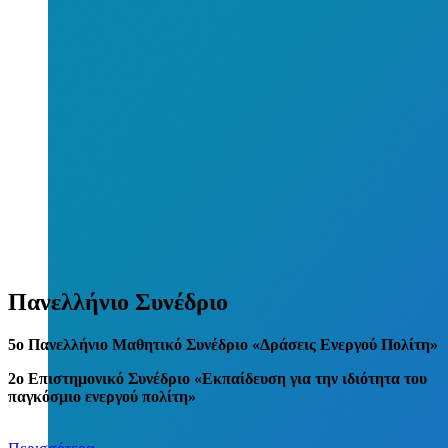
Πανελλήνιο Συνέδριο
5
o
Πανελλήνιο Μαθητικό Συνέδριο «Δράσεις Ενεργού Πολίτη»
2ο Επιστημονικό Συνέδριο «Εκπαίδευση για την ιδιότητα του
παγκόσμιο ενεργού πολίτη»