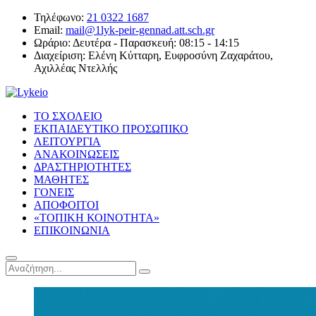
Τηλέφωνο:
21 0322 1687
Email:
mail@1lyk-peir-gennad.att.sch.gr
Ωράριο:
Δευτέρα - Παρασκευή: 08:15 - 14:15
Διαχείριση:
Ελένη Κύτταρη, Ευφροσύνη Ζαχαράτου,
Αχιλλέας Ντελλής
ΤΟ ΣΧΟΛΕΙΟ
ΕΚΠΑΙΔΕΥΤΙΚΟ ΠΡΟΣΩΠΙΚΟ
ΛΕΙΤΟΥΡΓΙΑ
ΑΝΑΚΟΙΝΩΣΕΙΣ
ΔΡΑΣΤΗΡΙΟΤΗΤΕΣ
ΜΑΘΗΤΕΣ
ΓΟΝΕΙΣ
ΑΠΟΦΟΙΤΟΙ
«ΤΟΠΙΚΗ ΚΟΙΝΟΤΗΤΑ»
ΕΠΙΚΟΙΝΩΝΙΑ