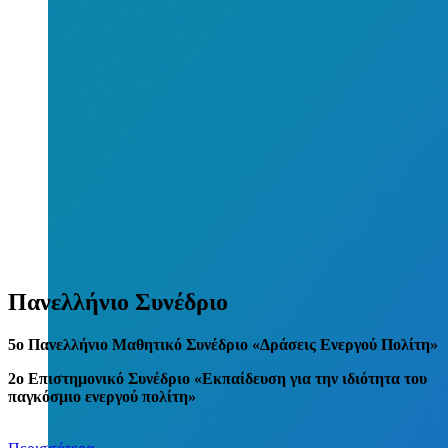
Πανελλήνιο Συνέδριο
5
o
Πανελλήνιο Μαθητικό Συνέδριο «Δράσεις Ενεργού Πολίτη»
2ο Επιστημονικό Συνέδριο «Εκπαίδευση για την ιδιότητα του
παγκόσμιο ενεργού πολίτη»