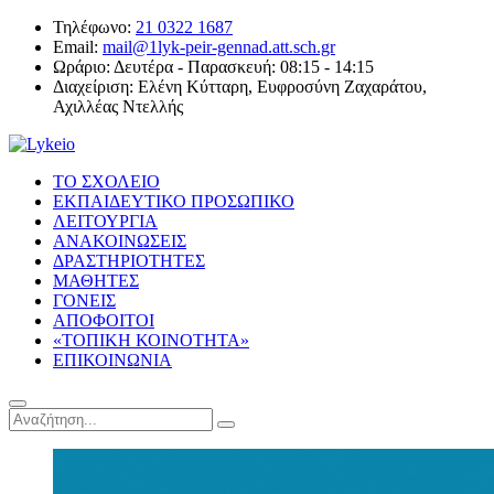
Τηλέφωνο:
21 0322 1687
Email:
mail@1lyk-peir-gennad.att.sch.gr
Ωράριο:
Δευτέρα - Παρασκευή: 08:15 - 14:15
Διαχείριση:
Ελένη Κύτταρη, Ευφροσύνη Ζαχαράτου,
Αχιλλέας Ντελλής
ΤΟ ΣΧΟΛΕΙΟ
ΕΚΠΑΙΔΕΥΤΙΚΟ ΠΡΟΣΩΠΙΚΟ
ΛΕΙΤΟΥΡΓΙΑ
ΑΝΑΚΟΙΝΩΣΕΙΣ
ΔΡΑΣΤΗΡΙΟΤΗΤΕΣ
ΜΑΘΗΤΕΣ
ΓΟΝΕΙΣ
ΑΠΟΦΟΙΤΟΙ
«ΤΟΠΙΚΗ ΚΟΙΝΟΤΗΤΑ»
ΕΠΙΚΟΙΝΩΝΙΑ