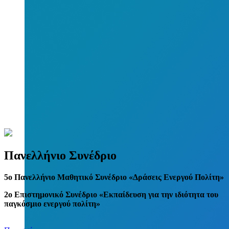
Πανελλήνιο Συνέδριο
5
o
Πανελλήνιο Μαθητικό Συνέδριο «Δράσεις Ενεργού Πολίτη»
2ο Επιστημονικό Συνέδριο «Εκπαίδευση για την ιδιότητα του
παγκόσμιο ενεργού πολίτη»