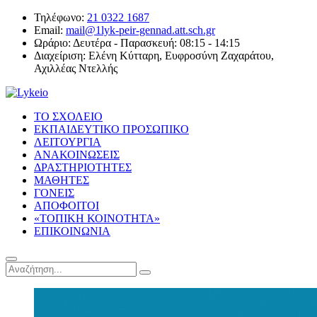
Τηλέφωνο:
21 0322 1687
Email:
mail@1lyk-peir-gennad.att.sch.gr
Ωράριο:
Δευτέρα - Παρασκευή: 08:15 - 14:15
Διαχείριση:
Ελένη Κύτταρη, Ευφροσύνη Ζαχαράτου,
Αχιλλέας Ντελλής
ΤΟ ΣΧΟΛΕΙΟ
ΕΚΠΑΙΔΕΥΤΙΚΟ ΠΡΟΣΩΠΙΚΟ
ΛΕΙΤΟΥΡΓΙΑ
ΑΝΑΚΟΙΝΩΣΕΙΣ
ΔΡΑΣΤΗΡΙΟΤΗΤΕΣ
ΜΑΘΗΤΕΣ
ΓΟΝΕΙΣ
ΑΠΟΦΟΙΤΟΙ
«ΤΟΠΙΚΗ ΚΟΙΝΟΤΗΤΑ»
ΕΠΙΚΟΙΝΩΝΙΑ