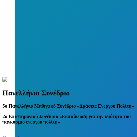
Πανελλήνιο Συνέδριο
5
o
Πανελλήνιο Μαθητικό Συνέδριο «Δράσεις Ενεργού Πολίτη»
2ο Επιστημονικό Συνέδριο «Εκπαίδευση για την ιδιότητα του
παγκόσμιο ενεργού πολίτη»