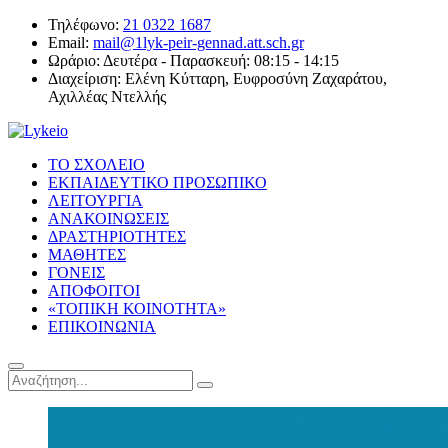
Τηλέφωνο:
21 0322 1687
Email:
mail@1lyk-peir-gennad.att.sch.gr
Ωράριο:
Δευτέρα - Παρασκευή: 08:15 - 14:15
Διαχείριση:
Ελένη Κύτταρη, Ευφροσύνη Ζαχαράτου,
Αχιλλέας Ντελλής
ΤΟ ΣΧΟΛΕΙΟ
ΕΚΠΑΙΔΕΥΤΙΚΟ ΠΡΟΣΩΠΙΚΟ
ΛΕΙΤΟΥΡΓΙΑ
ΑΝΑΚΟΙΝΩΣΕΙΣ
ΔΡΑΣΤΗΡΙΟΤΗΤΕΣ
ΜΑΘΗΤΕΣ
ΓΟΝΕΙΣ
ΑΠΟΦΟΙΤΟΙ
«ΤΟΠΙΚΗ ΚΟΙΝΟΤΗΤΑ»
ΕΠΙΚΟΙΝΩΝΙΑ