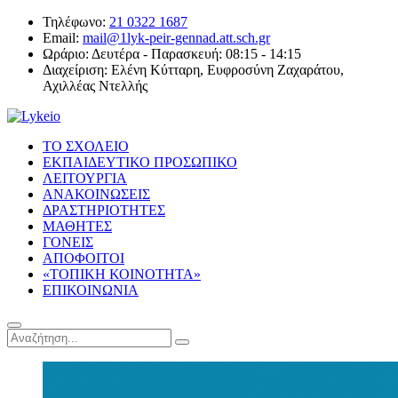
Τηλέφωνο:
21 0322 1687
Email:
mail@1lyk-peir-gennad.att.sch.gr
Ωράριο:
Δευτέρα - Παρασκευή: 08:15 - 14:15
Διαχείριση:
Ελένη Κύτταρη, Ευφροσύνη Ζαχαράτου,
Αχιλλέας Ντελλής
ΤΟ ΣΧΟΛΕΙΟ
ΕΚΠΑΙΔΕΥΤΙΚΟ ΠΡΟΣΩΠΙΚΟ
ΛΕΙΤΟΥΡΓΙΑ
ΑΝΑΚΟΙΝΩΣΕΙΣ
ΔΡΑΣΤΗΡΙΟΤΗΤΕΣ
ΜΑΘΗΤΕΣ
ΓΟΝΕΙΣ
ΑΠΟΦΟΙΤΟΙ
«ΤΟΠΙΚΗ ΚΟΙΝΟΤΗΤΑ»
ΕΠΙΚΟΙΝΩΝΙΑ