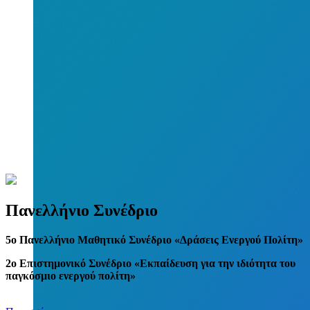
Πανελλήνιο Συνέδριο
5
o
Πανελλήνιο Μαθητικό Συνέδριο «Δράσεις Ενεργού Πολίτη»
2ο Επιστημονικό Συνέδριο «Εκπαίδευση για την ιδιότητα του
παγκόσμιο ενεργού πολίτη»