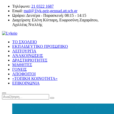
Τηλέφωνο:
21 0322 1687
Email:
mail@1lyk-peir-gennad.att.sch.gr
Ωράριο:
Δευτέρα - Παρασκευή: 08:15 - 14:15
Διαχείριση:
Ελένη Κύτταρη, Ευφροσύνη Ζαχαράτου,
Αχιλλέας Ντελλής
ΤΟ ΣΧΟΛΕΙΟ
ΕΚΠΑΙΔΕΥΤΙΚΟ ΠΡΟΣΩΠΙΚΟ
ΛΕΙΤΟΥΡΓΙΑ
ΑΝΑΚΟΙΝΩΣΕΙΣ
ΔΡΑΣΤΗΡΙΟΤΗΤΕΣ
ΜΑΘΗΤΕΣ
ΓΟΝΕΙΣ
ΑΠΟΦΟΙΤΟΙ
«ΤΟΠΙΚΗ ΚΟΙΝΟΤΗΤΑ»
ΕΠΙΚΟΙΝΩΝΙΑ