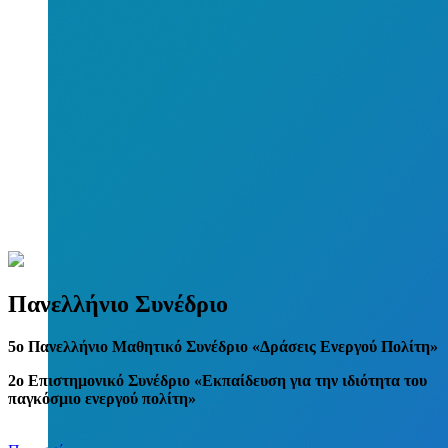
Πανελλήνιο Συνέδριο
5
o
Πανελλήνιο Μαθητικό Συνέδριο «Δράσεις Ενεργού Πολίτη»
2ο Επιστημονικό Συνέδριο «Εκπαίδευση για την ιδιότητα του
παγκόσμιο ενεργού πολίτη»