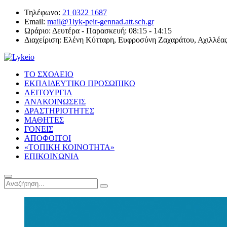
Τηλέφωνο:
21 0322 1687
Email:
mail@1lyk-peir-gennad.att.sch.gr
Ωράριο:
Δευτέρα - Παρασκευή: 08:15 - 14:15
Διαχείριση:
Ελένη Κύτταρη, Ευφροσύνη Ζαχαράτου, Αχιλλέα
ΤΟ ΣΧΟΛΕΙΟ
ΕΚΠΑΙΔΕΥΤΙΚΟ ΠΡΟΣΩΠΙΚΟ
ΛΕΙΤΟΥΡΓΙΑ
ΑΝΑΚΟΙΝΩΣΕΙΣ
ΔΡΑΣΤΗΡΙΟΤΗΤΕΣ
ΜΑΘΗΤΕΣ
ΓΟΝΕΙΣ
ΑΠΟΦΟΙΤΟΙ
«ΤΟΠΙΚΗ ΚΟΙΝΟΤΗΤΑ»
ΕΠΙΚΟΙΝΩΝΙΑ