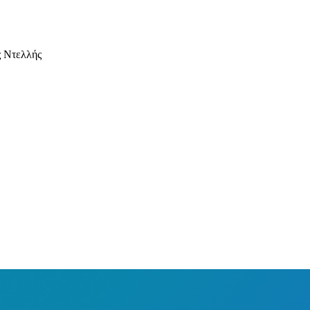
ς Ντελλής