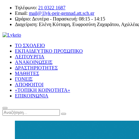
Τηλέφωνο:
21 0322 1687
Email:
mail@1lyk-peir-gennad.att.sch.gr
Ωράριο:
Δευτέρα - Παρασκευή: 08:15 - 14:15
Διαχείριση:
Ελένη Κύτταρη, Ευφροσύνη Ζαχαράτου, Αχιλλέα
ΤΟ ΣΧΟΛΕΙΟ
ΕΚΠΑΙΔΕΥΤΙΚΟ ΠΡΟΣΩΠΙΚΟ
ΛΕΙΤΟΥΡΓΙΑ
ΑΝΑΚΟΙΝΩΣΕΙΣ
ΔΡΑΣΤΗΡΙΟΤΗΤΕΣ
ΜΑΘΗΤΕΣ
ΓΟΝΕΙΣ
ΑΠΟΦΟΙΤΟΙ
«ΤΟΠΙΚΗ ΚΟΙΝΟΤΗΤΑ»
ΕΠΙΚΟΙΝΩΝΙΑ