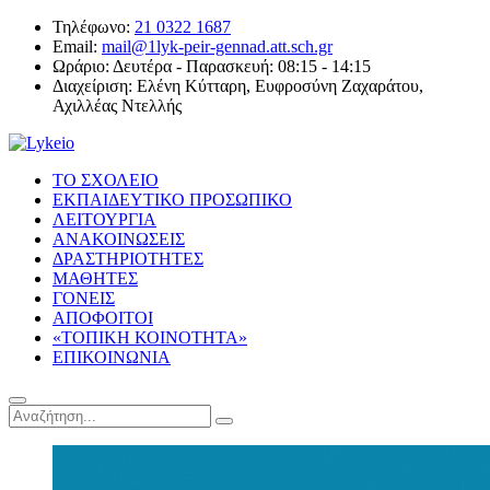
Τηλέφωνο:
21 0322 1687
Email:
mail@1lyk-peir-gennad.att.sch.gr
Ωράριο:
Δευτέρα - Παρασκευή: 08:15 - 14:15
Διαχείριση:
Ελένη Κύτταρη, Ευφροσύνη Ζαχαράτου,
Αχιλλέας Ντελλής
ΤΟ ΣΧΟΛΕΙΟ
ΕΚΠΑΙΔΕΥΤΙΚΟ ΠΡΟΣΩΠΙΚΟ
ΛΕΙΤΟΥΡΓΙΑ
ΑΝΑΚΟΙΝΩΣΕΙΣ
ΔΡΑΣΤΗΡΙΟΤΗΤΕΣ
ΜΑΘΗΤΕΣ
ΓΟΝΕΙΣ
ΑΠΟΦΟΙΤΟΙ
«ΤΟΠΙΚΗ ΚΟΙΝΟΤΗΤΑ»
ΕΠΙΚΟΙΝΩΝΙΑ