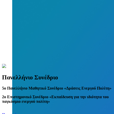
Πανελλήνιο Συνέδριο
5
o
Πανελλήνιο Μαθητικό Συνέδριο «Δράσεις Ενεργού Πολίτη»
2ο Επιστημονικό Συνέδριο «Εκπαίδευση για την ιδιότητα του
παγκόσμιο ενεργού πολίτη»