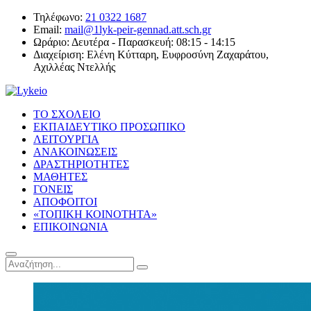
Τηλέφωνο:
21 0322 1687
Email:
mail@1lyk-peir-gennad.att.sch.gr
Ωράριο:
Δευτέρα - Παρασκευή: 08:15 - 14:15
Διαχείριση:
Ελένη Κύτταρη, Ευφροσύνη Ζαχαράτου,
Αχιλλέας Ντελλής
ΤΟ ΣΧΟΛΕΙΟ
ΕΚΠΑΙΔΕΥΤΙΚΟ ΠΡΟΣΩΠΙΚΟ
ΛΕΙΤΟΥΡΓΙΑ
ΑΝΑΚΟΙΝΩΣΕΙΣ
ΔΡΑΣΤΗΡΙΟΤΗΤΕΣ
ΜΑΘΗΤΕΣ
ΓΟΝΕΙΣ
ΑΠΟΦΟΙΤΟΙ
«ΤΟΠΙΚΗ ΚΟΙΝΟΤΗΤΑ»
ΕΠΙΚΟΙΝΩΝΙΑ