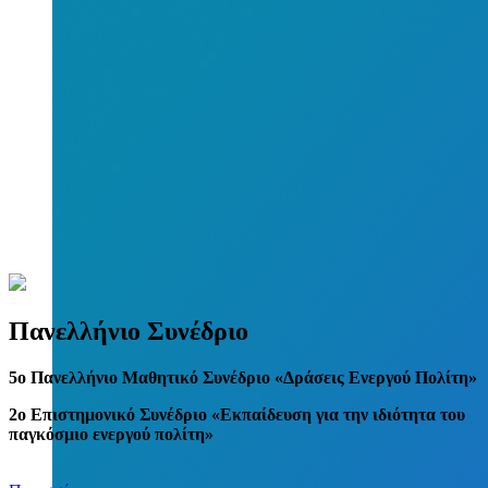
Πανελλήνιο Συνέδριο
5
o
Πανελλήνιο Μαθητικό Συνέδριο «Δράσεις Ενεργού Πολίτη»
2ο Επιστημονικό Συνέδριο «Εκπαίδευση για την ιδιότητα του
παγκόσμιο ενεργού πολίτη»