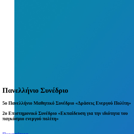
Πανελλήνιο Συνέδριο
5
o
Πανελλήνιο Μαθητικό Συνέδριο «Δράσεις Ενεργού Πολίτη»
2ο Επιστημονικό Συνέδριο «Εκπαίδευση για την ιδιότητα του
παγκόσμιο ενεργού πολίτη»