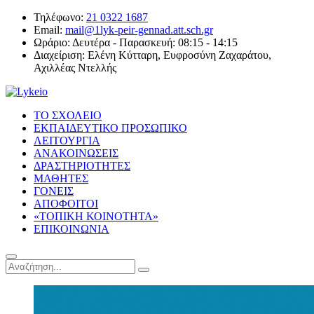
Τηλέφωνο:
21 0322 1687
Email:
mail@1lyk-peir-gennad.att.sch.gr
Ωράριο:
Δευτέρα - Παρασκευή: 08:15 - 14:15
Διαχείριση:
Ελένη Κύτταρη, Ευφροσύνη Ζαχαράτου,
Αχιλλέας Ντελλής
ΤΟ ΣΧΟΛΕΙΟ
ΕΚΠΑΙΔΕΥΤΙΚΟ ΠΡΟΣΩΠΙΚΟ
ΛΕΙΤΟΥΡΓΙΑ
ΑΝΑΚΟΙΝΩΣΕΙΣ
ΔΡΑΣΤΗΡΙΟΤΗΤΕΣ
ΜΑΘΗΤΕΣ
ΓΟΝΕΙΣ
ΑΠΟΦΟΙΤΟΙ
«ΤΟΠΙΚΗ ΚΟΙΝΟΤΗΤΑ»
ΕΠΙΚΟΙΝΩΝΙΑ