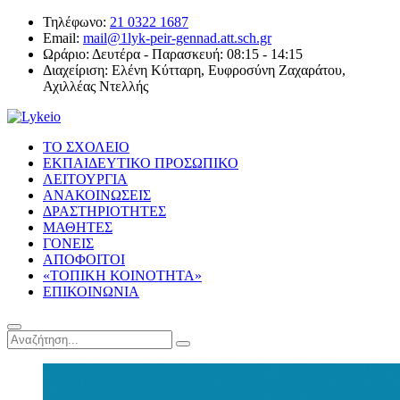
Τηλέφωνο:
21 0322 1687
Email:
mail@1lyk-peir-gennad.att.sch.gr
Ωράριο:
Δευτέρα - Παρασκευή: 08:15 - 14:15
Διαχείριση:
Ελένη Κύτταρη, Ευφροσύνη Ζαχαράτου,
Αχιλλέας Ντελλής
ΤΟ ΣΧΟΛΕΙΟ
ΕΚΠΑΙΔΕΥΤΙΚΟ ΠΡΟΣΩΠΙΚΟ
ΛΕΙΤΟΥΡΓΙΑ
ΑΝΑΚΟΙΝΩΣΕΙΣ
ΔΡΑΣΤΗΡΙΟΤΗΤΕΣ
ΜΑΘΗΤΕΣ
ΓΟΝΕΙΣ
ΑΠΟΦΟΙΤΟΙ
«ΤΟΠΙΚΗ ΚΟΙΝΟΤΗΤΑ»
ΕΠΙΚΟΙΝΩΝΙΑ