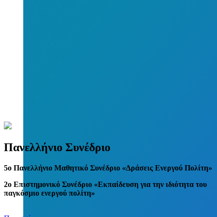
Πανελλήνιο Συνέδριο
5
o
Πανελλήνιο Μαθητικό Συνέδριο «Δράσεις Ενεργού Πολίτη»
2ο Επιστημονικό Συνέδριο «Εκπαίδευση για την ιδιότητα του
παγκόσμιο ενεργού πολίτη»