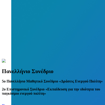
Πανελλήνιο Συνέδριο
5
o
Πανελλήνιο Μαθητικό Συνέδριο «Δράσεις Ενεργού Πολίτη»
2ο Επιστημονικό Συνέδριο «Εκπαίδευση για την ιδιότητα του
παγκόσμιο ενεργού πολίτη»