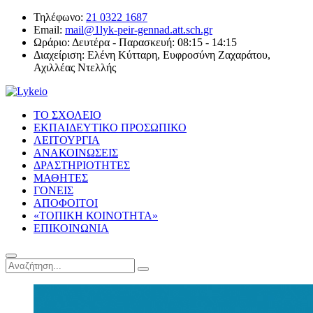
Τηλέφωνο:
21 0322 1687
Email:
mail@1lyk-peir-gennad.att.sch.gr
Ωράριο:
Δευτέρα - Παρασκευή: 08:15 - 14:15
Διαχείριση:
Ελένη Κύτταρη, Ευφροσύνη Ζαχαράτου,
Αχιλλέας Ντελλής
ΤΟ ΣΧΟΛΕΙΟ
ΕΚΠΑΙΔΕΥΤΙΚΟ ΠΡΟΣΩΠΙΚΟ
ΛΕΙΤΟΥΡΓΙΑ
ΑΝΑΚΟΙΝΩΣΕΙΣ
ΔΡΑΣΤΗΡΙΟΤΗΤΕΣ
ΜΑΘΗΤΕΣ
ΓΟΝΕΙΣ
ΑΠΟΦΟΙΤΟΙ
«ΤΟΠΙΚΗ ΚΟΙΝΟΤΗΤΑ»
ΕΠΙΚΟΙΝΩΝΙΑ