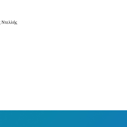
ς Ντελλής