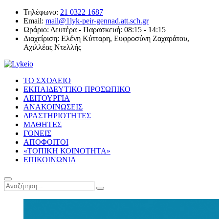
Τηλέφωνο:
21 0322 1687
Email:
mail@1lyk-peir-gennad.att.sch.gr
Ωράριο:
Δευτέρα - Παρασκευή: 08:15 - 14:15
Διαχείριση:
Ελένη Κύτταρη, Ευφροσύνη Ζαχαράτου,
Αχιλλέας Ντελλής
ΤΟ ΣΧΟΛΕΙΟ
ΕΚΠΑΙΔΕΥΤΙΚΟ ΠΡΟΣΩΠΙΚΟ
ΛΕΙΤΟΥΡΓΙΑ
ΑΝΑΚΟΙΝΩΣΕΙΣ
ΔΡΑΣΤΗΡΙΟΤΗΤΕΣ
ΜΑΘΗΤΕΣ
ΓΟΝΕΙΣ
ΑΠΟΦΟΙΤΟΙ
«ΤΟΠΙΚΗ ΚΟΙΝΟΤΗΤΑ»
ΕΠΙΚΟΙΝΩΝΙΑ