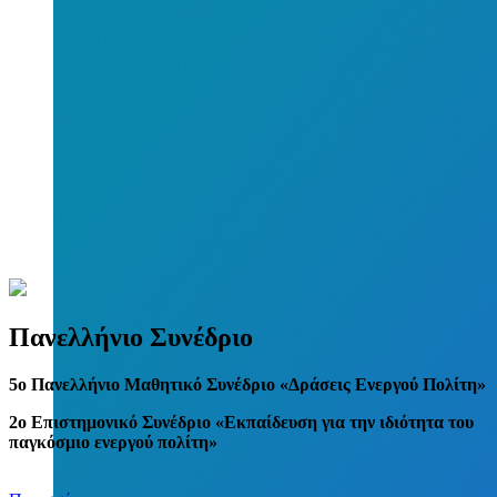
Πανελλήνιο Συνέδριο
5
o
Πανελλήνιο Μαθητικό Συνέδριο «Δράσεις Ενεργού Πολίτη»
2ο Επιστημονικό Συνέδριο «Εκπαίδευση για την ιδιότητα του
παγκόσμιο ενεργού πολίτη»