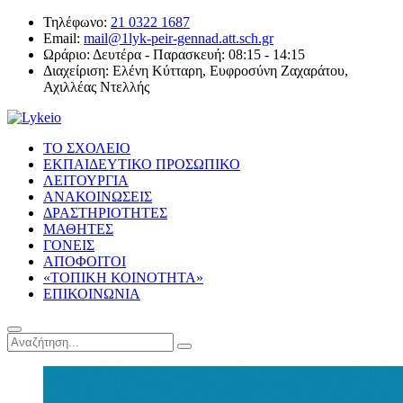
Τηλέφωνο:
21 0322 1687
Email:
mail@1lyk-peir-gennad.att.sch.gr
Ωράριο:
Δευτέρα - Παρασκευή: 08:15 - 14:15
Διαχείριση:
Ελένη Κύτταρη, Ευφροσύνη Ζαχαράτου,
Αχιλλέας Ντελλής
ΤΟ ΣΧΟΛΕΙΟ
ΕΚΠΑΙΔΕΥΤΙΚΟ ΠΡΟΣΩΠΙΚΟ
ΛΕΙΤΟΥΡΓΙΑ
ΑΝΑΚΟΙΝΩΣΕΙΣ
ΔΡΑΣΤΗΡΙΟΤΗΤΕΣ
ΜΑΘΗΤΕΣ
ΓΟΝΕΙΣ
ΑΠΟΦΟΙΤΟΙ
«ΤΟΠΙΚΗ ΚΟΙΝΟΤΗΤΑ»
ΕΠΙΚΟΙΝΩΝΙΑ