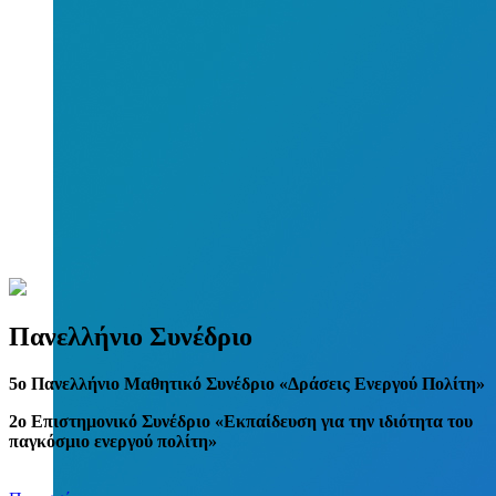
Πανελλήνιο Συνέδριο
5
o
Πανελλήνιο Μαθητικό Συνέδριο «Δράσεις Ενεργού Πολίτη»
2ο Επιστημονικό Συνέδριο «Εκπαίδευση για την ιδιότητα του
παγκόσμιο ενεργού πολίτη»