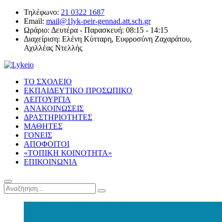
Τηλέφωνο:
21 0322 1687
Email:
mail@1lyk-peir-gennad.att.sch.gr
Ωράριο:
Δευτέρα - Παρασκευή: 08:15 - 14:15
Διαχείριση:
Ελένη Κύτταρη, Ευφροσύνη Ζαχαράτου,
Αχιλλέας Ντελλής
ΤΟ ΣΧΟΛΕΙΟ
ΕΚΠΑΙΔΕΥΤΙΚΟ ΠΡΟΣΩΠΙΚΟ
ΛΕΙΤΟΥΡΓΙΑ
ΑΝΑΚΟΙΝΩΣΕΙΣ
ΔΡΑΣΤΗΡΙΟΤΗΤΕΣ
ΜΑΘΗΤΕΣ
ΓΟΝΕΙΣ
ΑΠΟΦΟΙΤΟΙ
«ΤΟΠΙΚΗ ΚΟΙΝΟΤΗΤΑ»
ΕΠΙΚΟΙΝΩΝΙΑ