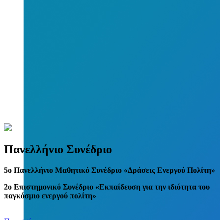
Πανελλήνιο Συνέδριο
5
o
Πανελλήνιο Μαθητικό Συνέδριο «Δράσεις Ενεργού Πολίτη»
2ο Επιστημονικό Συνέδριο «Εκπαίδευση για την ιδιότητα του
παγκόσμιο ενεργού πολίτη»