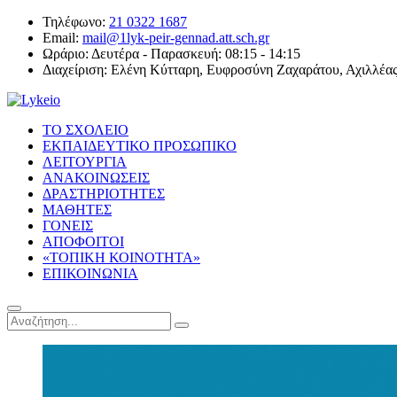
Τηλέφωνο:
21 0322 1687
Email:
mail@1lyk-peir-gennad.att.sch.gr
Ωράριο:
Δευτέρα - Παρασκευή: 08:15 - 14:15
Διαχείριση:
Ελένη Κύτταρη, Ευφροσύνη Ζαχαράτου, Αχιλλέα
ΤΟ ΣΧΟΛΕΙΟ
ΕΚΠΑΙΔΕΥΤΙΚΟ ΠΡΟΣΩΠΙΚΟ
ΛΕΙΤΟΥΡΓΙΑ
ΑΝΑΚΟΙΝΩΣΕΙΣ
ΔΡΑΣΤΗΡΙΟΤΗΤΕΣ
ΜΑΘΗΤΕΣ
ΓΟΝΕΙΣ
ΑΠΟΦΟΙΤΟΙ
«ΤΟΠΙΚΗ ΚΟΙΝΟΤΗΤΑ»
ΕΠΙΚΟΙΝΩΝΙΑ